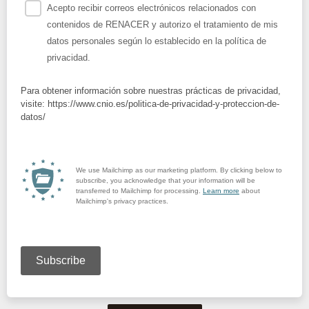
Acepto recibir correos electrónicos relacionados con
contenidos de RENACER y autorizo el tratamiento de mis
datos personales según lo establecido en la política de
privacidad.
Para obtener información sobre nuestras prácticas de privacidad,
visite: https://www.cnio.es/politica-de-privacidad-y-proteccion-de-
datos/
We use Mailchimp as our marketing platform. By clicking below to
subscribe, you acknowledge that your information will be
transferred to Mailchimp for processing.
Learn more
about
Mailchimp's privacy practices.